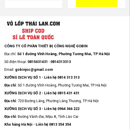
CÔNG TY CỔ PHẦN THIẾT BỊ CÔNG NGHỆ GOBIN
Địa chỉ:
Số 1 đường Vĩnh Hoàng, Phường Tương Mai, TP Hà Nội
Số điện thoại:
0815431431
-
0814313313
Email:
gobinjsc@gmail.com
XƯỞNG DỊCH VỤ SỐ 1 - Liên hệ 0814 313 313
Địa chỉ:
Số 1 đường Vĩnh Hoàng, Phường Tương Mai, TP Hà Nội
XƯỞNG DỊCH VỤ SỐ 2 - Liên hệ 0815 431 431
Địa chỉ:
720 Đường Láng, Phường Láng Thượng, TP Hà Nội
XƯỞNG DỊCH VỤ SỐ 3 - Liên hệ 0964 366 222
Địa chỉ:
Đường Vành đai, Mậu A, Tỉnh Lào Cai
Kho hàng Hà Nội - Liên hệ 0813 354 354