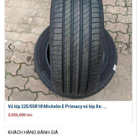
Vỏ lốp 225/55R18 Michelin E Primacy vỏ lốp Xe: ...
3,550,000
VND
KHÁCH HÀNG ĐÁNH GIÁ