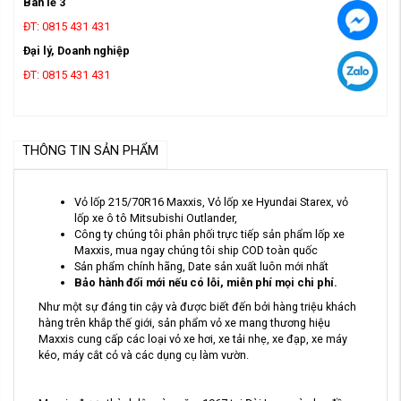
Bán lẻ 3
ĐT: 0815 431 431
Đại lý, Doanh nghiệp
ĐT: 0815 431 431
THÔNG TIN SẢN PHẨM
Vỏ lốp 215/70R16 Maxxis, Vỏ lốp xe Hyundai Starex, vỏ
lốp xe ô tô Mitsubishi Outlander,
Công ty chúng tôi phân phối trực tiếp sản phẩm lốp xe
Maxxis, mua ngay chúng tôi ship COD toàn quốc
Sản phẩm chính hãng, Date sản xuất luôn mới nhất
Bảo hành đổi mới nếu có lỗi, miễn phí mọi chi phí.
Như một sự đáng tin cậy và được biết đến bởi hàng triệu khách
hàng trên khắp thế giới, sản phẩm vỏ xe mang thương hiệu
Maxxis cung cấp các loại vỏ xe hơi, xe tải nhẹ, xe đạp, xe máy
kéo, máy cắt cỏ và các dụng cụ làm vườn.