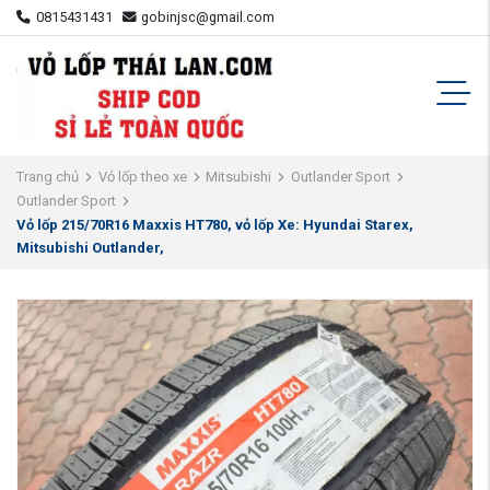
0815431431
gobinjsc@gmail.com
Trang chủ
Vỏ lốp theo xe
Mitsubishi
Outlander Sport
Outlander Sport
Vỏ lốp 215/70R16 Maxxis HT780, vỏ lốp Xe: Hyundai Starex,
Mitsubishi Outlander,