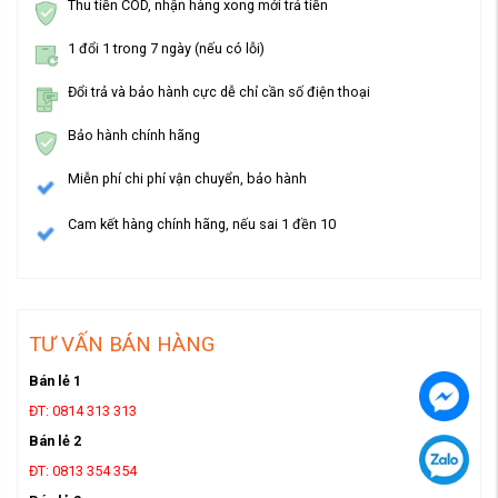
Thu tiền COD, nhận hàng xong mới trả tiền
1 đổi 1 trong 7 ngày (nếu có lỗi)
Đổi trả và bảo hành cực dễ chỉ cần số điện thoại
Bảo hành chính hãng
Miễn phí chi phí vận chuyển, bảo hành
Cam kết hàng chính hãng, nếu sai 1 đền 10
TƯ VẤN BÁN HÀNG
Bán lẻ 1
ĐT: 0814 313 313
Bán lẻ 2
ĐT: 0813 354 354