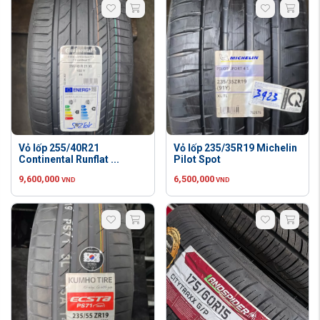
Vỏ lốp 255/40R21
Vỏ lốp 235/35R19 Michelin
Continental Runflat ...
Pilot Spot
9,600,000
6,500,000
VND
VND