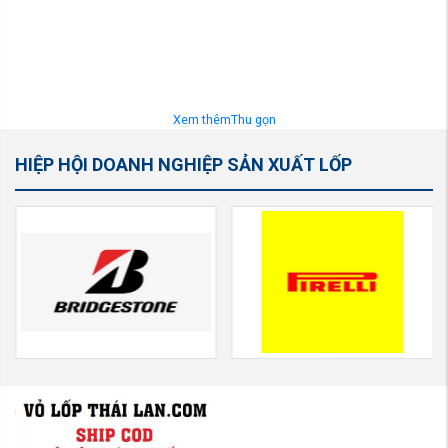
Xem thêm
Thu gọn
HIỆP HỘI DOANH NGHIỆP SẢN XUẤT LỐP