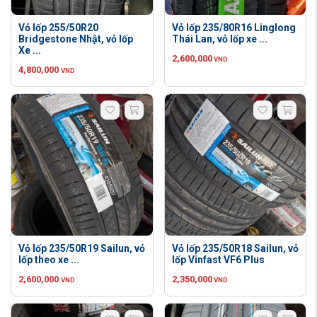
Vỏ lốp 255/50R20
Vỏ lốp 235/80R16 Linglong
Bridgestone Nhật, vỏ lốp
Thái Lan, vỏ lốp xe ...
Xe ...
2,600,000
VND
4,800,000
VND
Vỏ lốp 235/50R19 Sailun, vỏ
Vỏ lốp 235/50R18 Sailun, vỏ
lốp theo xe ...
lốp Vinfast VF6 Plus
2,600,000
2,350,000
VND
VND