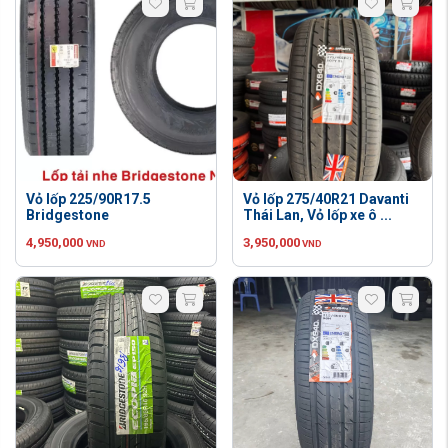
Vỏ lốp 225/90R17.5
Vỏ lốp 275/40R21 Davanti
Bridgestone
Thái Lan, Vỏ lốp xe ô ...
4,950,000
3,950,000
VND
VND