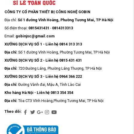
CÔNG TY CỔ PHẦN THIẾT BỊ CÔNG NGHỆ GOBIN
Địa chỉ:
Số 1 đường Vĩnh Hoàng, Phường Tương Mai, TP Hà Nội
Số điện thoại:
0815431431
-
0814313313
Email:
gobinjsc@gmail.com
XƯỞNG DỊCH VỤ SỐ 1 - Liên hệ 0814 313 313
Địa chỉ:
Số 1 đường Vĩnh Hoàng, Phường Tương Mai, TP Hà Nội
XƯỞNG DỊCH VỤ SỐ 2 - Liên hệ 0815 431 431
Địa chỉ:
720 Đường Láng, Phường Láng Thượng, TP Hà Nội
XƯỞNG DỊCH VỤ SỐ 3 - Liên hệ 0964 366 222
Địa chỉ:
Đường Vành đai, Mậu A, Tỉnh Lào Cai
Kho hàng Hà Nội - Liên hệ 0813 354 354
Địa chỉ:
Tòa CT3 Vĩnh Hoàng,Phường Tương Mai, TP Hà Nội
Theo dõi: