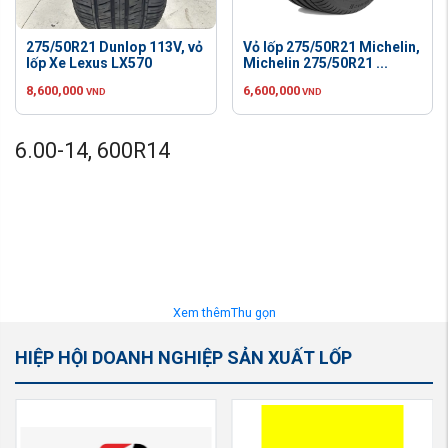
275/50R21 Dunlop 113V, vỏ
Vỏ lốp 275/50R21 Michelin,
lốp Xe Lexus LX570
Michelin 275/50R21 ...
8,600,000
6,600,000
VND
VND
6.00-14, 600R14
Xem thêm
Thu gọn
HIỆP HỘI DOANH NGHIỆP SẢN XUẤT LỐP