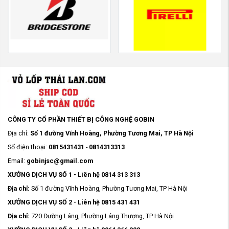
CÔNG TY CỔ PHẦN THIẾT BỊ CÔNG NGHỆ GOBIN
Địa chỉ:
Số 1 đường Vĩnh Hoàng, Phường Tương Mai, TP Hà Nội
Số điện thoại:
0815431431
-
0814313313
Email:
gobinjsc@gmail.com
XƯỞNG DỊCH VỤ SỐ 1 - Liên hệ 0814 313 313
Địa chỉ:
Số 1 đường Vĩnh Hoàng, Phường Tương Mai, TP Hà Nội
XƯỞNG DỊCH VỤ SỐ 2 - Liên hệ 0815 431 431
Địa chỉ:
720 Đường Láng, Phường Láng Thượng, TP Hà Nội