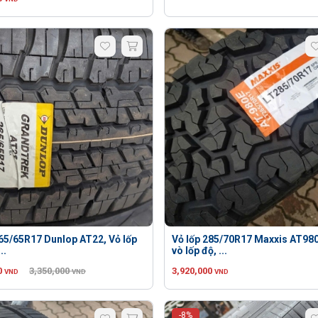
265/65R17 Dunlop AT22, Vỏ lốp
Vỏ lốp 285/70R17 Maxxis AT98
..
vò lốp độ, ...
0
3,350,000
3,920,000
VND
VND
VND
-8%