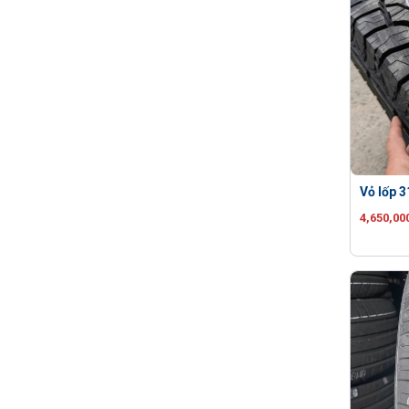
Vỏ lốp 
4,650,00