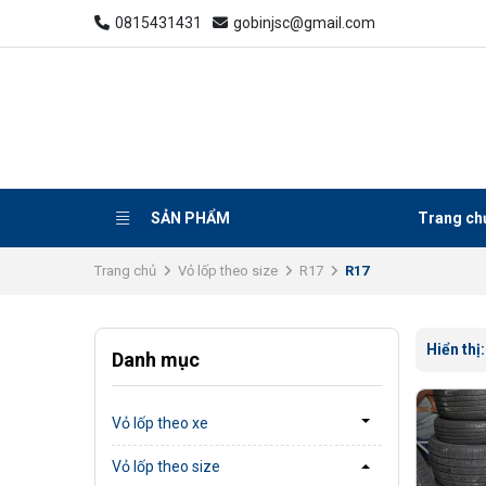
0815431431
gobinjsc@gmail.com
SẢN PHẨM
Trang ch
Trang chủ
Vỏ lốp theo size
R17
R17
Hiển thị
Danh mục
Vỏ lốp theo xe
Vỏ lốp theo size