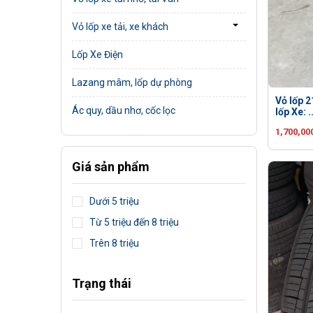
Vỏ lốp xe tải, xe khách
Lốp Xe Điện
Lazang mâm, lốp dự phòng
Vỏ lốp 2
Ác quy, dầu nhơ, cốc lọc
lốp Xe: ..
1,700,00
Giá sản phẩm
Dưới 5 triệu
Từ 5 triệu đến 8 triệu
Trên 8 triệu
Trạng thái