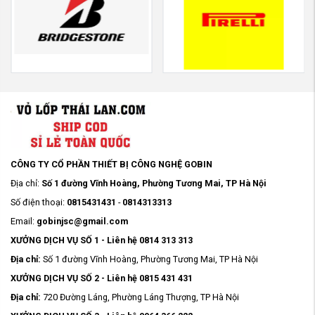
CÔNG TY CỔ PHẦN THIẾT BỊ CÔNG NGHỆ GOBIN
Địa chỉ:
Số 1 đường Vĩnh Hoàng, Phường Tương Mai, TP Hà Nội
Số điện thoại:
0815431431
-
0814313313
Email:
gobinjsc@gmail.com
XƯỞNG DỊCH VỤ SỐ 1 - Liên hệ 0814 313 313
Địa chỉ:
Số 1 đường Vĩnh Hoàng, Phường Tương Mai, TP Hà Nội
XƯỞNG DỊCH VỤ SỐ 2 - Liên hệ 0815 431 431
Địa chỉ:
720 Đường Láng, Phường Láng Thượng, TP Hà Nội