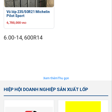
Vỏ lốp 235/50R21 Michelin
Pilot Sport
6,700,000
VND
6.00-14, 600R14
Xem thêm
Thu gọn
HIỆP HỘI DOANH NGHIỆP SẢN XUẤT LỐP