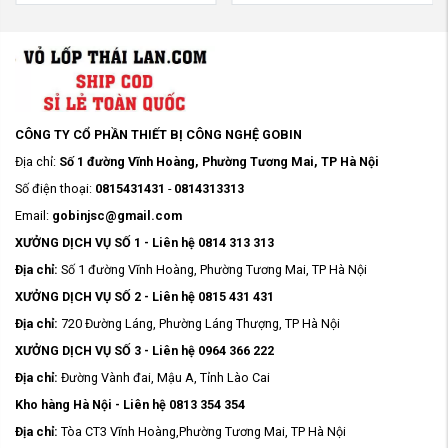
CÔNG TY CỔ PHẦN THIẾT BỊ CÔNG NGHỆ GOBIN
Địa chỉ:
Số 1 đường Vĩnh Hoàng, Phường Tương Mai, TP Hà Nội
Số điện thoại:
0815431431
-
0814313313
Email:
gobinjsc@gmail.com
XƯỞNG DỊCH VỤ SỐ 1 - Liên hệ 0814 313 313
Địa chỉ:
Số 1 đường Vĩnh Hoàng, Phường Tương Mai, TP Hà Nội
XƯỞNG DỊCH VỤ SỐ 2 - Liên hệ 0815 431 431
Địa chỉ:
720 Đường Láng, Phường Láng Thượng, TP Hà Nội
XƯỞNG DỊCH VỤ SỐ 3 - Liên hệ 0964 366 222
Địa chỉ:
Đường Vành đai, Mậu A, Tỉnh Lào Cai
Kho hàng Hà Nội - Liên hệ 0813 354 354
Địa chỉ:
Tòa CT3 Vĩnh Hoàng,Phường Tương Mai, TP Hà Nội