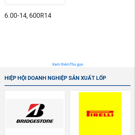
6.00-14, 600R14
Xem thêm
Thu gọn
HIỆP HỘI DOANH NGHIỆP SẢN XUẤT LỐP