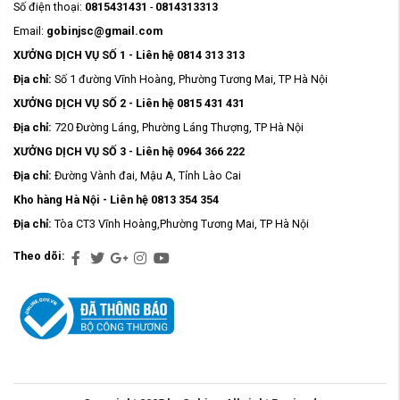
Số điện thoại:
0815431431
-
0814313313
Email:
gobinjsc@gmail.com
XƯỞNG DỊCH VỤ SỐ 1 - Liên hệ 0814 313 313
Địa chỉ:
Số 1 đường Vĩnh Hoàng, Phường Tương Mai, TP Hà Nội
XƯỞNG DỊCH VỤ SỐ 2 - Liên hệ 0815 431 431
Địa chỉ:
720 Đường Láng, Phường Láng Thượng, TP Hà Nội
XƯỞNG DỊCH VỤ SỐ 3 - Liên hệ 0964 366 222
Địa chỉ:
Đường Vành đai, Mậu A, Tỉnh Lào Cai
Kho hàng Hà Nội - Liên hệ 0813 354 354
Địa chỉ:
Tòa CT3 Vĩnh Hoàng,Phường Tương Mai, TP Hà Nội
Theo dõi: