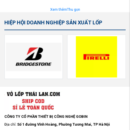
Xem thêm
Thu gọn
HIỆP HỘI DOANH NGHIỆP SẢN XUẤT LỐP
CÔNG TY CỔ PHẦN THIẾT BỊ CÔNG NGHỆ GOBIN
Địa chỉ:
Số 1 đường Vĩnh Hoàng, Phường Tương Mai, TP Hà Nội