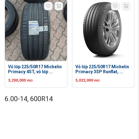
Vỏ lốp 225/50R17 Michelin
Vỏ lốp 225/50R17 Michelin
Primacy 4ST, vỏ lốp ...
Primacy 3SP Runflat, ...
3,200,000
5,022,000
VND
VND
6.00-14, 600R14