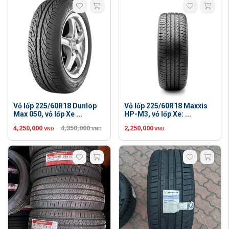
Vỏ lốp 225/60R18 Dunlop
Vỏ lốp 225/60R18 Maxxis
Max 050, vỏ lốp Xe ...
HP-M3, vỏ lốp Xe: ...
4,250,000
4,350,000
2,250,000
VND
VND
VND