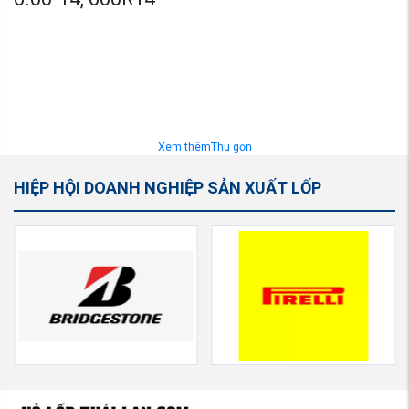
Xem thêm
Thu gọn
HIỆP HỘI DOANH NGHIỆP SẢN XUẤT LỐP