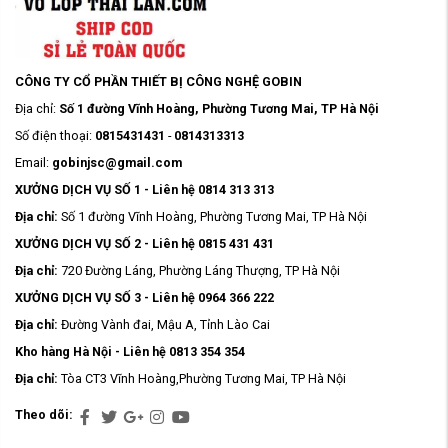
CÔNG TY CỔ PHẦN THIẾT BỊ CÔNG NGHỆ GOBIN
Địa chỉ:
Số 1 đường Vĩnh Hoàng, Phường Tương Mai, TP Hà Nội
Số điện thoại:
0815431431
-
0814313313
Email:
gobinjsc@gmail.com
XƯỞNG DỊCH VỤ SỐ 1 - Liên hệ 0814 313 313
Địa chỉ:
Số 1 đường Vĩnh Hoàng, Phường Tương Mai, TP Hà Nội
XƯỞNG DỊCH VỤ SỐ 2 - Liên hệ 0815 431 431
Địa chỉ:
720 Đường Láng, Phường Láng Thượng, TP Hà Nội
XƯỞNG DỊCH VỤ SỐ 3 - Liên hệ 0964 366 222
Địa chỉ:
Đường Vành đai, Mậu A, Tỉnh Lào Cai
Kho hàng Hà Nội - Liên hệ 0813 354 354
Địa chỉ:
Tòa CT3 Vĩnh Hoàng,Phường Tương Mai, TP Hà Nội
Theo dõi: