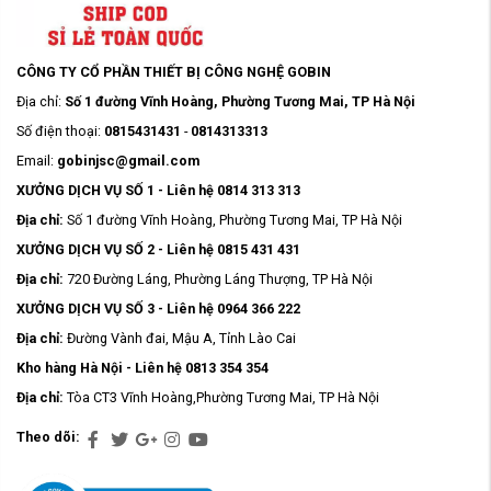
CÔNG TY CỔ PHẦN THIẾT BỊ CÔNG NGHỆ GOBIN
Địa chỉ:
Số 1 đường Vĩnh Hoàng, Phường Tương Mai, TP Hà Nội
Số điện thoại:
0815431431
-
0814313313
Email:
gobinjsc@gmail.com
XƯỞNG DỊCH VỤ SỐ 1 - Liên hệ 0814 313 313
Địa chỉ:
Số 1 đường Vĩnh Hoàng, Phường Tương Mai, TP Hà Nội
XƯỞNG DỊCH VỤ SỐ 2 - Liên hệ 0815 431 431
Địa chỉ:
720 Đường Láng, Phường Láng Thượng, TP Hà Nội
XƯỞNG DỊCH VỤ SỐ 3 - Liên hệ 0964 366 222
Địa chỉ:
Đường Vành đai, Mậu A, Tỉnh Lào Cai
Kho hàng Hà Nội - Liên hệ 0813 354 354
Địa chỉ:
Tòa CT3 Vĩnh Hoàng,Phường Tương Mai, TP Hà Nội
Theo dõi: