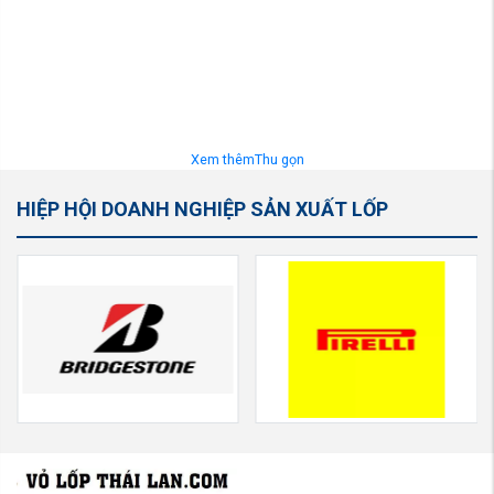
Xem thêm
Thu gọn
HIỆP HỘI DOANH NGHIỆP SẢN XUẤT LỐP