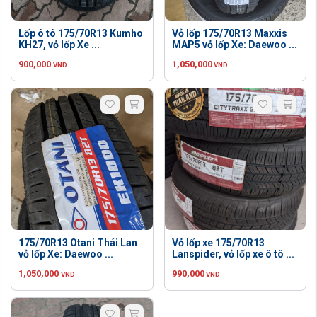
Lốp ô tô 175/70R13 Kumho
Vỏ lốp 175/70R13 Maxxis
KH27, vỏ lốp Xe ...
MAP5 vỏ lốp Xe: Daewoo ...
900,000
1,050,000
VND
VND
175/70R13 Otani Thái Lan
Vỏ lốp xe 175/70R13
vỏ lốp Xe: Daewoo ...
Lanspider, vỏ lốp xe ô tô ...
1,050,000
990,000
VND
VND