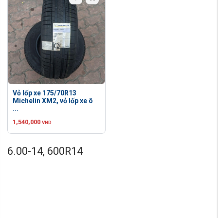
Vỏ lốp xe 175/70R13
Michelin XM2, vỏ lốp xe ô
...
1,540,000
VND
6.00-14, 600R14