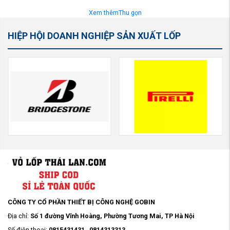
Xem thêm
Thu gọn
HIỆP HỘI DOANH NGHIỆP SẢN XUẤT LỐP
CÔNG TY CỔ PHẦN THIẾT BỊ CÔNG NGHỆ GOBIN
Địa chỉ:
Số 1 đường Vĩnh Hoàng, Phường Tương Mai, TP Hà Nội
Số điện thoại:
0815431431
-
0814313313