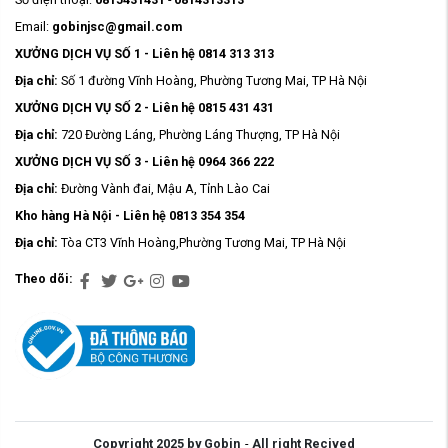
Email:
gobinjsc@gmail.com
XƯỞNG DỊCH VỤ SỐ 1 - Liên hệ 0814 313 313
Địa chỉ:
Số 1 đường Vĩnh Hoàng, Phường Tương Mai, TP Hà Nội
XƯỞNG DỊCH VỤ SỐ 2 - Liên hệ 0815 431 431
Địa chỉ:
720 Đường Láng, Phường Láng Thượng, TP Hà Nội
XƯỞNG DỊCH VỤ SỐ 3 - Liên hệ 0964 366 222
Địa chỉ:
Đường Vành đai, Mậu A, Tỉnh Lào Cai
Kho hàng Hà Nội - Liên hệ 0813 354 354
Địa chỉ:
Tòa CT3 Vĩnh Hoàng,Phường Tương Mai, TP Hà Nội
Theo dõi:
Copyright 2025 by Gobin
-
All right Recived