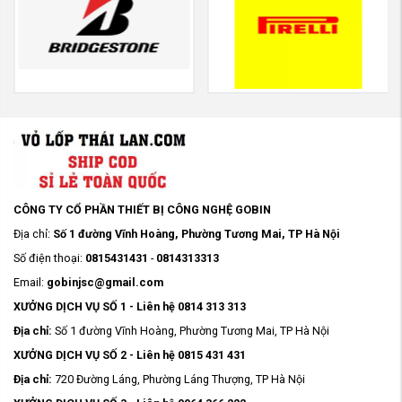
CÔNG TY CỔ PHẦN THIẾT BỊ CÔNG NGHỆ GOBIN
Địa chỉ:
Số 1 đường Vĩnh Hoàng, Phường Tương Mai, TP Hà Nội
Số điện thoại:
0815431431
-
0814313313
Email:
gobinjsc@gmail.com
XƯỞNG DỊCH VỤ SỐ 1 - Liên hệ 0814 313 313
Địa chỉ:
Số 1 đường Vĩnh Hoàng, Phường Tương Mai, TP Hà Nội
XƯỞNG DỊCH VỤ SỐ 2 - Liên hệ 0815 431 431
Địa chỉ:
720 Đường Láng, Phường Láng Thượng, TP Hà Nội