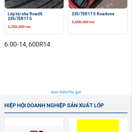
Lốp tải nhẹ RoadX
235/75R17.5 Roadone
235/75R17.5
3,600,000
VND
3,200,000
VND
6.00-14, 600R14
Xem thêm
Thu gọn
HIỆP HỘI DOANH NGHIỆP SẢN XUẤT LỐP