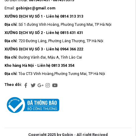
Email:
gobinjsc@gmail.com
XƯỞNG DỊCH VỤ SỐ 1 - Liên hệ 0814 313 313
Địa chỉ:
Số 1 đường Vĩnh Hoàng, Phường Tương Mai, TP Hà Nội
XƯỞNG DỊCH VỤ SỐ 2 - Liên hệ 0815 431 431
Địa chỉ:
720 Đường Láng, Phường Láng Thượng, TP Hà Nội
XƯỞNG DỊCH VỤ SỐ 3 - Liên hệ 0964 366 222
Địa chỉ:
Đường Vành đai, Mậu A, Tỉnh Lào Cai
Kho hàng Hà Nội - Liên hệ 0813 354 354
Địa chỉ:
Tòa CT3 Vĩnh Hoàng,Phường Tương Mai, TP Hà Nội
Theo dõi:
Copyright 2025 by Gobin
-
All right Recived