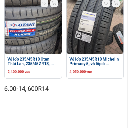
Vỏ lốp 235/45R18 Otani
Vỏ lốp 235/45R18 Michelin
Thái Lan, 235/45ZR18, ...
Primacy 5, vỏ lốp ô ...
2,400,000
4,050,000
VND
VND
6.00-14, 600R14