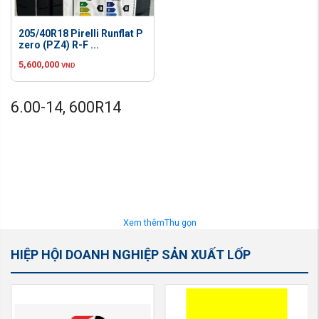
205/40R18 Pirelli Runflat P
zero (PZ4) R-F ...
5,600,000
VND
6.00-14, 600R14
Xem thêm
Thu gọn
HIỆP HỘI DOANH NGHIỆP SẢN XUẤT LỐP