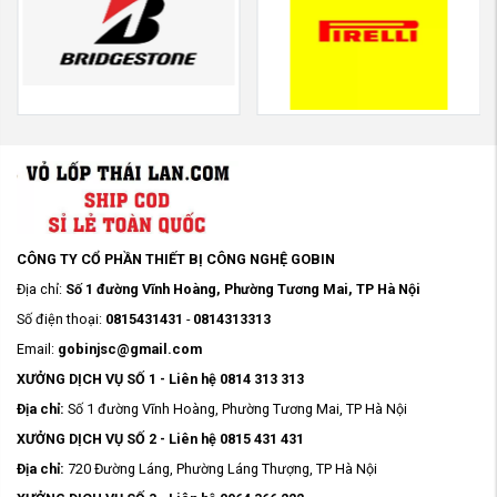
CÔNG TY CỔ PHẦN THIẾT BỊ CÔNG NGHỆ GOBIN
Địa chỉ:
Số 1 đường Vĩnh Hoàng, Phường Tương Mai, TP Hà Nội
Số điện thoại:
0815431431
-
0814313313
Email:
gobinjsc@gmail.com
XƯỞNG DỊCH VỤ SỐ 1 - Liên hệ 0814 313 313
Địa chỉ:
Số 1 đường Vĩnh Hoàng, Phường Tương Mai, TP Hà Nội
XƯỞNG DỊCH VỤ SỐ 2 - Liên hệ 0815 431 431
Địa chỉ:
720 Đường Láng, Phường Láng Thượng, TP Hà Nội