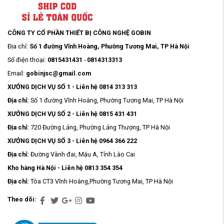
CÔNG TY CỔ PHẦN THIẾT BỊ CÔNG NGHỆ GOBIN
Địa chỉ:
Số 1 đường Vĩnh Hoàng, Phường Tương Mai, TP Hà Nội
Số điện thoại:
0815431431
-
0814313313
Email:
gobinjsc@gmail.com
XƯỞNG DỊCH VỤ SỐ 1 - Liên hệ 0814 313 313
Địa chỉ:
Số 1 đường Vĩnh Hoàng, Phường Tương Mai, TP Hà Nội
XƯỞNG DỊCH VỤ SỐ 2 - Liên hệ 0815 431 431
Địa chỉ:
720 Đường Láng, Phường Láng Thượng, TP Hà Nội
XƯỞNG DỊCH VỤ SỐ 3 - Liên hệ 0964 366 222
Địa chỉ:
Đường Vành đai, Mậu A, Tỉnh Lào Cai
Kho hàng Hà Nội - Liên hệ 0813 354 354
Địa chỉ:
Tòa CT3 Vĩnh Hoàng,Phường Tương Mai, TP Hà Nội
Theo dõi: