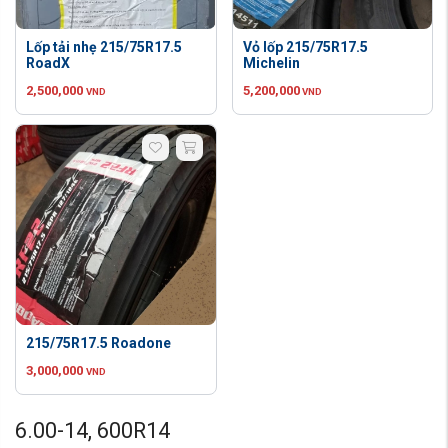
Lốp tải nhẹ 215/75R17.5
Vỏ lốp 215/75R17.5
RoadX
Michelin
2,500,000
5,200,000
VND
VND
215/75R17.5 Roadone
3,000,000
VND
6.00-14, 600R14