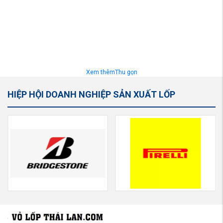
Xem thêm
Thu gọn
HIỆP HỘI DOANH NGHIỆP SẢN XUẤT LỐP