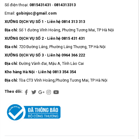
Số điện thoại:
0815431431
-
0814313313
Email:
gobinjsc@gmail.com
XƯỞNG DỊCH VỤ SỐ 1 - Liên hệ 0814 313 313
Địa chỉ:
Số 1 đường Vĩnh Hoàng, Phường Tương Mai, TP Hà Nội
XƯỞNG DỊCH VỤ SỐ 2 - Liên hệ 0815 431 431
Địa chỉ:
720 Đường Láng, Phường Láng Thượng, TP Hà Nội
XƯỞNG DỊCH VỤ SỐ 3 - Liên hệ 0964 366 222
Địa chỉ:
Đường Vành đai, Mậu A, Tỉnh Lào Cai
Kho hàng Hà Nội - Liên hệ 0813 354 354
Địa chỉ:
Tòa CT3 Vĩnh Hoàng,Phường Tương Mai, TP Hà Nội
Theo dõi: