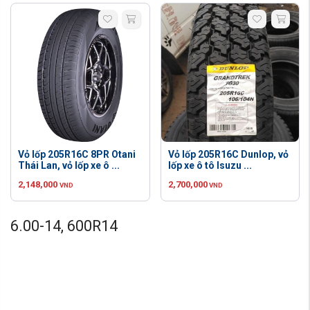
Vỏ lốp 205R16C 8PR Otani
Vỏ lốp 205R16C Dunlop, vỏ
Thái Lan, vỏ lốp xe ô ...
lốp xe ô tô Isuzu ...
2,148,000
2,700,000
VND
VND
6.00-14, 600R14