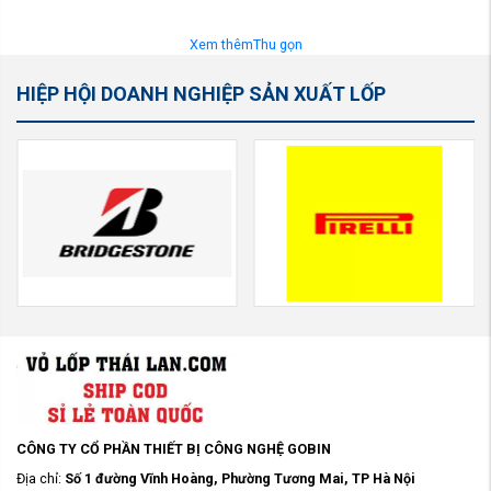
Xem thêm
Thu gọn
HIỆP HỘI DOANH NGHIỆP SẢN XUẤT LỐP
CÔNG TY CỔ PHẦN THIẾT BỊ CÔNG NGHỆ GOBIN
Địa chỉ:
Số 1 đường Vĩnh Hoàng, Phường Tương Mai, TP Hà Nội