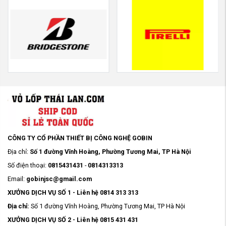
CÔNG TY CỔ PHẦN THIẾT BỊ CÔNG NGHỆ GOBIN
Địa chỉ:
Số 1 đường Vĩnh Hoàng, Phường Tương Mai, TP Hà Nội
Số điện thoại:
0815431431
-
0814313313
Email:
gobinjsc@gmail.com
XƯỞNG DỊCH VỤ SỐ 1 - Liên hệ 0814 313 313
Địa chỉ:
Số 1 đường Vĩnh Hoàng, Phường Tương Mai, TP Hà Nội
XƯỞNG DỊCH VỤ SỐ 2 - Liên hệ 0815 431 431