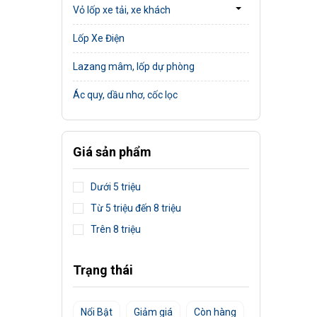
Vỏ lốp xe tải, xe khách
Lốp Xe Điện
Lazang mâm, lốp dự phòng
Ác quy, dầu nhơ, cốc lọc
Giá sản phẩm
Dưới 5 triệu
Từ 5 triệu đến 8 triệu
Trên 8 triệu
Trạng thái
Nổi Bật
Giảm giá
Còn hàng