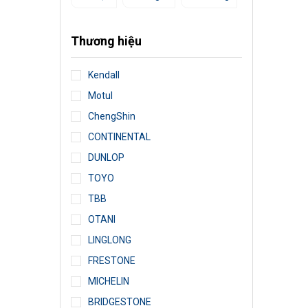
Thương hiệu
Kendall
Motul
ChengShin
CONTINENTAL
DUNLOP
TOYO
TBB
OTANI
LINGLONG
FRESTONE
MICHELIN
BRIDGESTONE