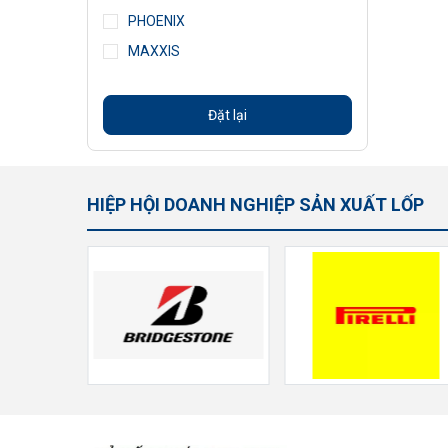
PHOENIX
MAXXIS
Đặt lại
HIỆP HỘI DOANH NGHIỆP SẢN XUẤT LỐP