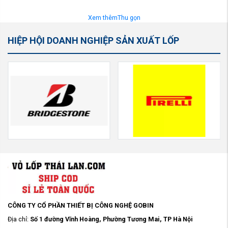
Xem thêm
Thu gọn
HIỆP HỘI DOANH NGHIỆP SẢN XUẤT LỐP
CÔNG TY CỔ PHẦN THIẾT BỊ CÔNG NGHỆ GOBIN
Địa chỉ:
Số 1 đường Vĩnh Hoàng, Phường Tương Mai, TP Hà Nội