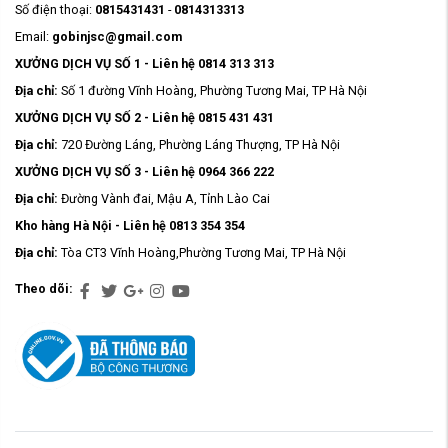
Số điện thoại:
0815431431
-
0814313313
Email:
gobinjsc@gmail.com
XƯỞNG DỊCH VỤ SỐ 1 - Liên hệ 0814 313 313
Địa chỉ:
Số 1 đường Vĩnh Hoàng, Phường Tương Mai, TP Hà Nội
XƯỞNG DỊCH VỤ SỐ 2 - Liên hệ 0815 431 431
Địa chỉ:
720 Đường Láng, Phường Láng Thượng, TP Hà Nội
XƯỞNG DỊCH VỤ SỐ 3 - Liên hệ 0964 366 222
Địa chỉ:
Đường Vành đai, Mậu A, Tỉnh Lào Cai
Kho hàng Hà Nội - Liên hệ 0813 354 354
Địa chỉ:
Tòa CT3 Vĩnh Hoàng,Phường Tương Mai, TP Hà Nội
Theo dõi: