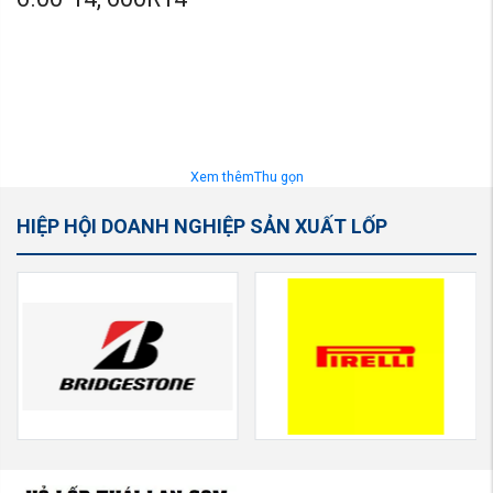
Xem thêm
Thu gọn
HIỆP HỘI DOANH NGHIỆP SẢN XUẤT LỐP