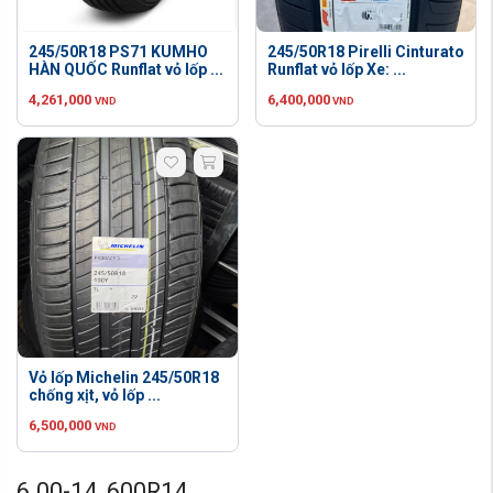
245/50R18 PS71 KUMHO
245/50R18 Pirelli Cinturato
HÀN QUỐC Runflat vỏ lốp ...
Runflat vỏ lốp Xe: ...
4,261,000
6,400,000
VND
VND
Vỏ lốp Michelin 245/50R18
chống xịt, vỏ lốp ...
6,500,000
VND
6.00-14, 600R14