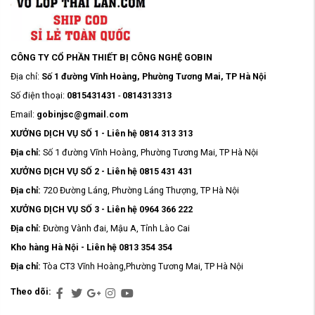
CÔNG TY CỔ PHẦN THIẾT BỊ CÔNG NGHỆ GOBIN
Địa chỉ:
Số 1 đường Vĩnh Hoàng, Phường Tương Mai, TP Hà Nội
Số điện thoại:
0815431431
-
0814313313
Email:
gobinjsc@gmail.com
XƯỞNG DỊCH VỤ SỐ 1 - Liên hệ 0814 313 313
Địa chỉ:
Số 1 đường Vĩnh Hoàng, Phường Tương Mai, TP Hà Nội
XƯỞNG DỊCH VỤ SỐ 2 - Liên hệ 0815 431 431
Địa chỉ:
720 Đường Láng, Phường Láng Thượng, TP Hà Nội
XƯỞNG DỊCH VỤ SỐ 3 - Liên hệ 0964 366 222
Địa chỉ:
Đường Vành đai, Mậu A, Tỉnh Lào Cai
Kho hàng Hà Nội - Liên hệ 0813 354 354
Địa chỉ:
Tòa CT3 Vĩnh Hoàng,Phường Tương Mai, TP Hà Nội
Theo dõi: