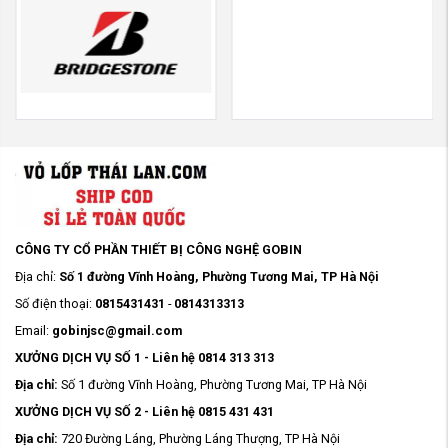
CÔNG TY CỔ PHẦN THIẾT BỊ CÔNG NGHỆ GOBIN
Địa chỉ:
Số 1 đường Vĩnh Hoàng, Phường Tương Mai, TP Hà Nội
Số điện thoại:
0815431431
-
0814313313
Email:
gobinjsc@gmail.com
XƯỞNG DỊCH VỤ SỐ 1 - Liên hệ 0814 313 313
Địa chỉ:
Số 1 đường Vĩnh Hoàng, Phường Tương Mai, TP Hà Nội
XƯỞNG DỊCH VỤ SỐ 2 - Liên hệ 0815 431 431
Địa chỉ:
720 Đường Láng, Phường Láng Thượng, TP Hà Nội