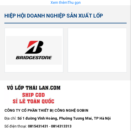
Xem thêm
Thu gọn
HIỆP HỘI DOANH NGHIỆP SẢN XUẤT LỐP
CÔNG TY CỔ PHẦN THIẾT BỊ CÔNG NGHỆ GOBIN
Địa chỉ:
Số 1 đường Vĩnh Hoàng, Phường Tương Mai, TP Hà Nội
Số điện thoại:
0815431431
-
0814313313