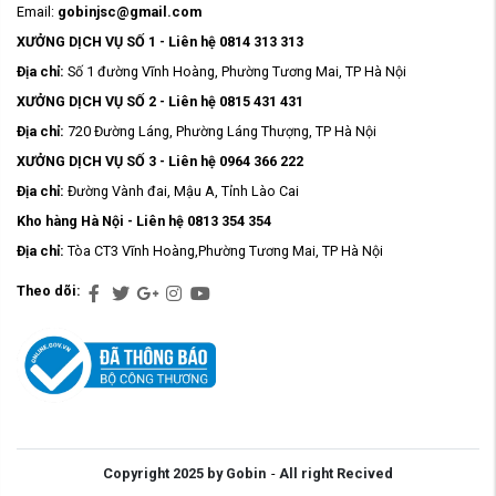
Email:
gobinjsc@gmail.com
XƯỞNG DỊCH VỤ SỐ 1 - Liên hệ 0814 313 313
Địa chỉ:
Số 1 đường Vĩnh Hoàng, Phường Tương Mai, TP Hà Nội
XƯỞNG DỊCH VỤ SỐ 2 - Liên hệ 0815 431 431
Địa chỉ:
720 Đường Láng, Phường Láng Thượng, TP Hà Nội
XƯỞNG DỊCH VỤ SỐ 3 - Liên hệ 0964 366 222
Địa chỉ:
Đường Vành đai, Mậu A, Tỉnh Lào Cai
Kho hàng Hà Nội - Liên hệ 0813 354 354
Địa chỉ:
Tòa CT3 Vĩnh Hoàng,Phường Tương Mai, TP Hà Nội
Theo dõi:
Copyright 2025 by Gobin
-
All right Recived