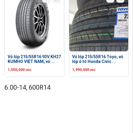
Vỏ lốp 215/55R16 93V KH27
Vỏ lốp 215/55R16 Toyo, vỏ
KUMHO VIỆT NAM, vỏ ...
lốp ô tô Honda Civic ...
1,550,000
1,990,000
VND
VND
6.00-14, 600R14