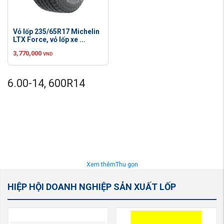
Vỏ lốp 235/65R17 Michelin
LTX Force, vỏ lốp xe ...
3,770,000
VND
6.00-14, 600R14
Xem thêm
Thu gọn
HIỆP HỘI DOANH NGHIỆP SẢN XUẤT LỐP