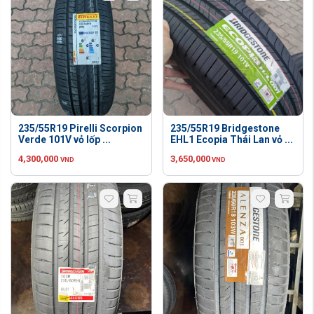
235/55R19 Pirelli Scorpion
235/55R19 Bridgestone
Verde 101V vỏ lốp ...
EHL1 Ecopia Thái Lan vỏ ...
4,300,000
3,650,000
VND
VND