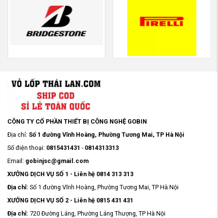
CÔNG TY CỔ PHẦN THIẾT BỊ CÔNG NGHỆ GOBIN
Địa chỉ:
Số 1 đường Vĩnh Hoàng, Phường Tương Mai, TP Hà Nội
Số điện thoại:
0815431431
-
0814313313
Email:
gobinjsc@gmail.com
XƯỞNG DỊCH VỤ SỐ 1 - Liên hệ 0814 313 313
Địa chỉ:
Số 1 đường Vĩnh Hoàng, Phường Tương Mai, TP Hà Nội
XƯỞNG DỊCH VỤ SỐ 2 - Liên hệ 0815 431 431
Địa chỉ:
720 Đường Láng, Phường Láng Thượng, TP Hà Nội