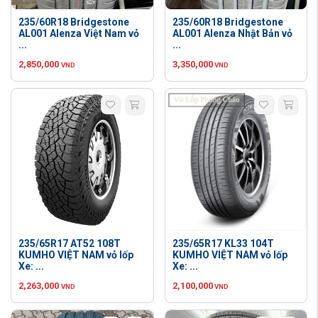
235/60R18 Bridgestone
235/60R18 Bridgestone
AL001 Alenza Việt Nam vỏ
AL001 Alenza Nhật Bản vỏ
...
...
2,850,000
3,350,000
VND
VND
235/65R17 AT52 108T
235/65R17 KL33 104T
KUMHO VIỆT NAM vỏ lốp
KUMHO VIỆT NAM vỏ lốp
Xe: ...
Xe: ...
2,263,000
2,100,000
VND
VND