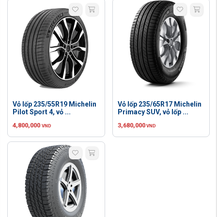
Vỏ lốp 235/55R19 Michelin
Vỏ lốp 235/65R17 Michelin
Pilot Sport 4, vỏ ...
Primacy SUV, vỏ lốp ...
4,800,000
3,680,000
VND
VND