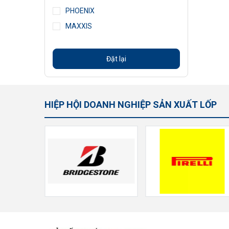
PHOENIX
MAXXIS
Đặt lại
HIỆP HỘI DOANH NGHIỆP SẢN XUẤT LỐP