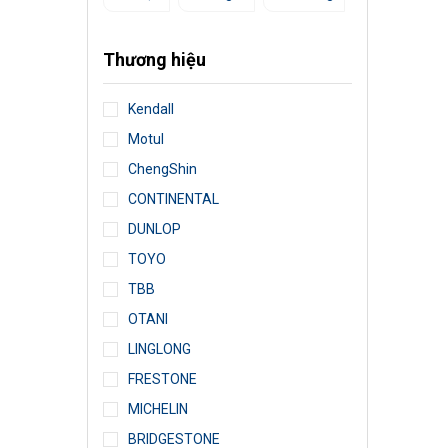
Thương hiệu
Kendall
Motul
ChengShin
CONTINENTAL
DUNLOP
TOYO
TBB
OTANI
LINGLONG
FRESTONE
MICHELIN
BRIDGESTONE