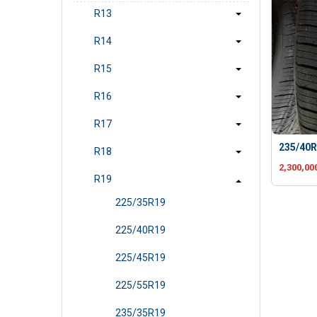
R13
R14
R15
R16
R17
235/40R
R18
2,300,00
R19
225/35R19
225/40R19
225/45R19
225/55R19
235/35R19