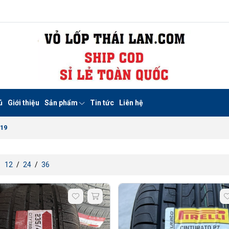
ủ
Giới thiệu
Sản phẩm
Tin tức
Liên hệ
R19
:
12
/
24
/
36