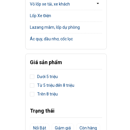
Vỏ lốp xe tải, xe khách
Lốp Xe Điện
Lazang mâm, lốp dự phòng
Ác quy, dầu nhơ, cốc lọc
Giá sản phẩm
Dưới 5 triệu
Từ 5 triệu đến 8 triệu
Trên 8 triệu
Trạng thái
Nổi Bật
Giảm giá
Còn hàng