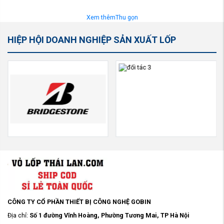
Xem thêm
Thu gọn
HIỆP HỘI DOANH NGHIỆP SẢN XUẤT LỐP
CÔNG TY CỔ PHẦN THIẾT BỊ CÔNG NGHỆ GOBIN
Địa chỉ:
Số 1 đường Vĩnh Hoàng, Phường Tương Mai, TP Hà Nội