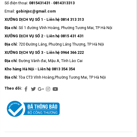
Số điện thoại:
0815431431
-
0814313313
Email:
gobinjsc@gmail.com
XƯỞNG DỊCH VỤ SỐ 1 - Liên hệ 0814 313 313
Địa chỉ:
Số 1 đường Vĩnh Hoàng, Phường Tương Mai, TP Hà Nội
XƯỞNG DỊCH VỤ SỐ 2 - Liên hệ 0815 431 431
Địa chỉ:
720 Đường Láng, Phường Láng Thượng, TP Hà Nội
XƯỞNG DỊCH VỤ SỐ 3 - Liên hệ 0964 366 222
Địa chỉ:
Đường Vành đai, Mậu A, Tỉnh Lào Cai
Kho hàng Hà Nội - Liên hệ 0813 354 354
Địa chỉ:
Tòa CT3 Vĩnh Hoàng,Phường Tương Mai, TP Hà Nội
Theo dõi: