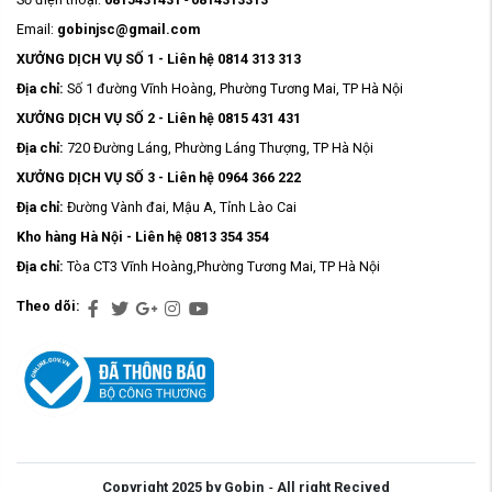
Email:
gobinjsc@gmail.com
XƯỞNG DỊCH VỤ SỐ 1 - Liên hệ 0814 313 313
Địa chỉ:
Số 1 đường Vĩnh Hoàng, Phường Tương Mai, TP Hà Nội
XƯỞNG DỊCH VỤ SỐ 2 - Liên hệ 0815 431 431
Địa chỉ:
720 Đường Láng, Phường Láng Thượng, TP Hà Nội
XƯỞNG DỊCH VỤ SỐ 3 - Liên hệ 0964 366 222
Địa chỉ:
Đường Vành đai, Mậu A, Tỉnh Lào Cai
Kho hàng Hà Nội - Liên hệ 0813 354 354
Địa chỉ:
Tòa CT3 Vĩnh Hoàng,Phường Tương Mai, TP Hà Nội
Theo dõi:
Copyright 2025 by Gobin
-
All right Recived