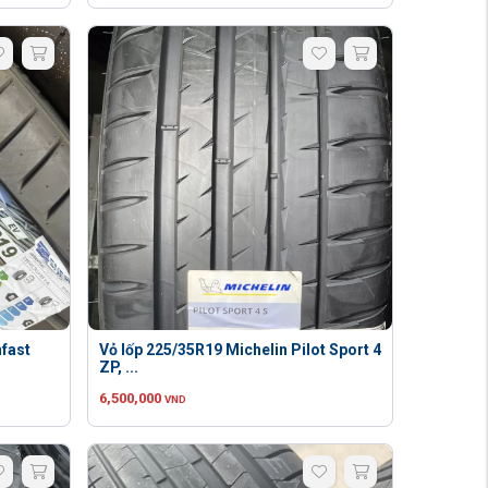
nfast
Vỏ lốp 225/35R19 Michelin Pilot Sport 4
ZP, ...
6,500,000
VND