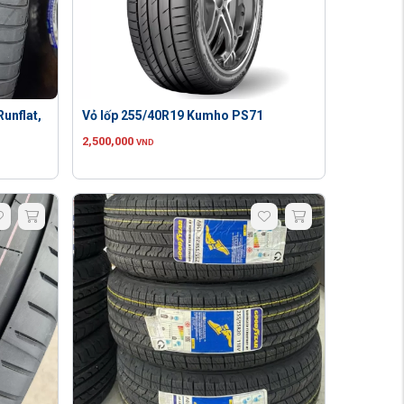
unflat,
Vỏ lốp 255/40R19 Kumho PS71
2,500,000
VND