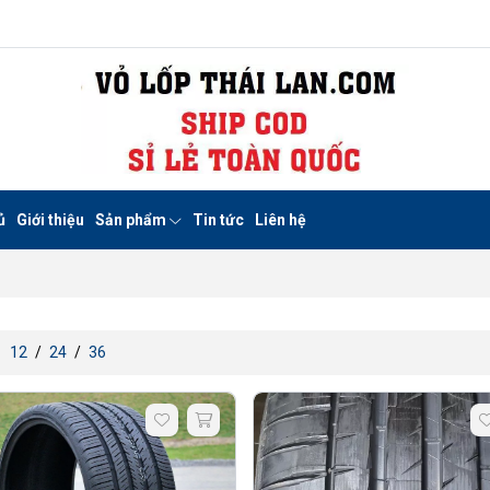
ủ
Giới thiệu
Sản phẩm
Tin tức
Liên hệ
:
12
/
24
/
36