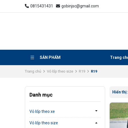
0815431431
gobinjsc@gmail.com
SẢN PHẨM
Trang ch
Trang chủ
Vỏ lốp theo size
R19
R19
Hiển thị
Danh mục
Vỏ lốp theo xe
Vỏ lốp theo size