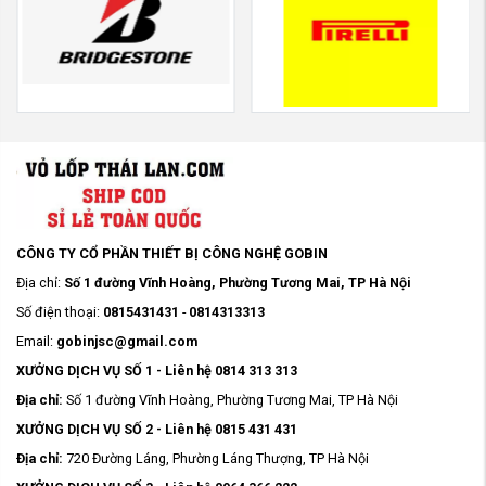
CÔNG TY CỔ PHẦN THIẾT BỊ CÔNG NGHỆ GOBIN
Địa chỉ:
Số 1 đường Vĩnh Hoàng, Phường Tương Mai, TP Hà Nội
Số điện thoại:
0815431431
-
0814313313
Email:
gobinjsc@gmail.com
XƯỞNG DỊCH VỤ SỐ 1 - Liên hệ 0814 313 313
Địa chỉ:
Số 1 đường Vĩnh Hoàng, Phường Tương Mai, TP Hà Nội
XƯỞNG DỊCH VỤ SỐ 2 - Liên hệ 0815 431 431
Địa chỉ:
720 Đường Láng, Phường Láng Thượng, TP Hà Nội