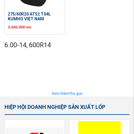
275/60R20 AT52 T04L
KUMHO VIỆT NAM
3,600,000
VND
6.00-14, 600R14
Xem thêm
Thu gọn
HIỆP HỘI DOANH NGHIỆP SẢN XUẤT LỐP