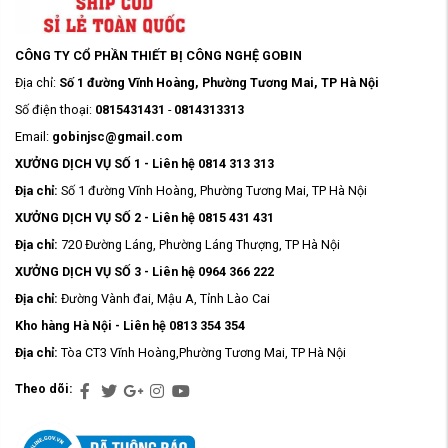
CÔNG TY CỔ PHẦN THIẾT BỊ CÔNG NGHỆ GOBIN
Địa chỉ:
Số 1 đường Vĩnh Hoàng, Phường Tương Mai, TP Hà Nội
Số điện thoại:
0815431431
-
0814313313
Email:
gobinjsc@gmail.com
XƯỞNG DỊCH VỤ SỐ 1 - Liên hệ 0814 313 313
Địa chỉ:
Số 1 đường Vĩnh Hoàng, Phường Tương Mai, TP Hà Nội
XƯỞNG DỊCH VỤ SỐ 2 - Liên hệ 0815 431 431
Địa chỉ:
720 Đường Láng, Phường Láng Thượng, TP Hà Nội
XƯỞNG DỊCH VỤ SỐ 3 - Liên hệ 0964 366 222
Địa chỉ:
Đường Vành đai, Mậu A, Tỉnh Lào Cai
Kho hàng Hà Nội - Liên hệ 0813 354 354
Địa chỉ:
Tòa CT3 Vĩnh Hoàng,Phường Tương Mai, TP Hà Nội
Theo dõi: