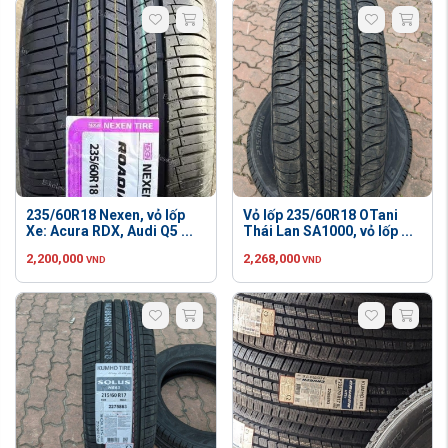
235/60R18 Nexen, vỏ lốp
Vỏ lốp 235/60R18 OTani
Xe: Acura RDX, Audi Q5 ...
Thái Lan SA1000, vỏ lốp ...
2,200,000
2,268,000
VND
VND