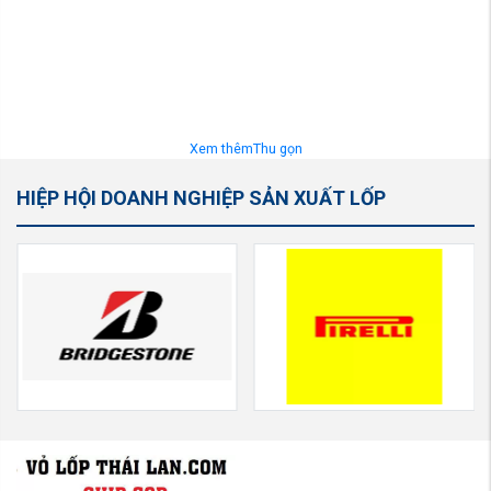
Xem thêm
Thu gọn
HIỆP HỘI DOANH NGHIỆP SẢN XUẤT LỐP