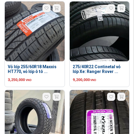
Vỏ lốp 255/60R18 Maxxis
275/40R22 Continetal vỏ
HT770, vỏ lốp ô tô ...
lốp Xe: Ranger Rover ...
3,250,000
9,200,000
VND
VND