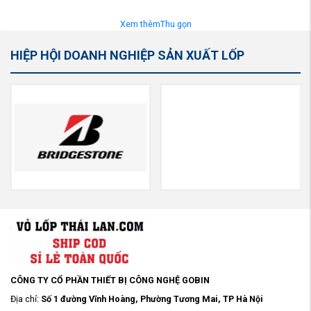
Xem thêm
Thu gọn
HIỆP HỘI DOANH NGHIỆP SẢN XUẤT LỐP
CÔNG TY CỔ PHẦN THIẾT BỊ CÔNG NGHỆ GOBIN
Địa chỉ:
Số 1 đường Vĩnh Hoàng, Phường Tương Mai, TP Hà Nội