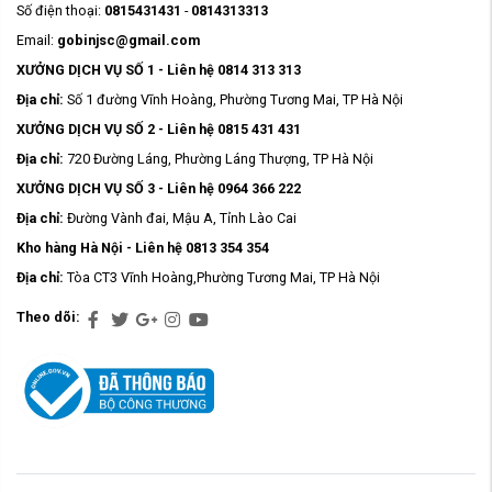
Số điện thoại:
0815431431
-
0814313313
Email:
gobinjsc@gmail.com
XƯỞNG DỊCH VỤ SỐ 1 - Liên hệ 0814 313 313
Địa chỉ:
Số 1 đường Vĩnh Hoàng, Phường Tương Mai, TP Hà Nội
XƯỞNG DỊCH VỤ SỐ 2 - Liên hệ 0815 431 431
Địa chỉ:
720 Đường Láng, Phường Láng Thượng, TP Hà Nội
XƯỞNG DỊCH VỤ SỐ 3 - Liên hệ 0964 366 222
Địa chỉ:
Đường Vành đai, Mậu A, Tỉnh Lào Cai
Kho hàng Hà Nội - Liên hệ 0813 354 354
Địa chỉ:
Tòa CT3 Vĩnh Hoàng,Phường Tương Mai, TP Hà Nội
Theo dõi: