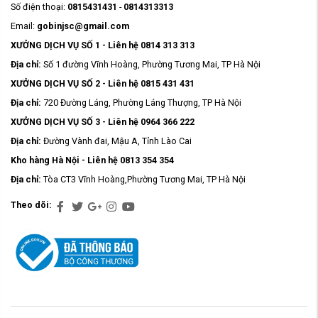
Số điện thoại:
0815431431
-
0814313313
Email:
gobinjsc@gmail.com
XƯỞNG DỊCH VỤ SỐ 1 - Liên hệ 0814 313 313
Địa chỉ:
Số 1 đường Vĩnh Hoàng, Phường Tương Mai, TP Hà Nội
XƯỞNG DỊCH VỤ SỐ 2 - Liên hệ 0815 431 431
Địa chỉ:
720 Đường Láng, Phường Láng Thượng, TP Hà Nội
XƯỞNG DỊCH VỤ SỐ 3 - Liên hệ 0964 366 222
Địa chỉ:
Đường Vành đai, Mậu A, Tỉnh Lào Cai
Kho hàng Hà Nội - Liên hệ 0813 354 354
Địa chỉ:
Tòa CT3 Vĩnh Hoàng,Phường Tương Mai, TP Hà Nội
Theo dõi: