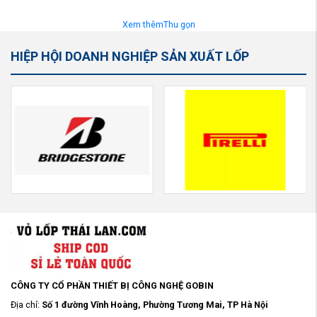
Xem thêm
Thu gọn
HIỆP HỘI DOANH NGHIỆP SẢN XUẤT LỐP
CÔNG TY CỔ PHẦN THIẾT BỊ CÔNG NGHỆ GOBIN
Địa chỉ:
Số 1 đường Vĩnh Hoàng, Phường Tương Mai, TP Hà Nội