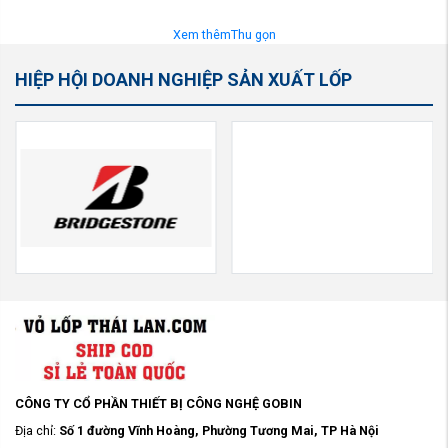
Xem thêm
Thu gọn
HIỆP HỘI DOANH NGHIỆP SẢN XUẤT LỐP
CÔNG TY CỔ PHẦN THIẾT BỊ CÔNG NGHỆ GOBIN
Địa chỉ:
Số 1 đường Vĩnh Hoàng, Phường Tương Mai, TP Hà Nội