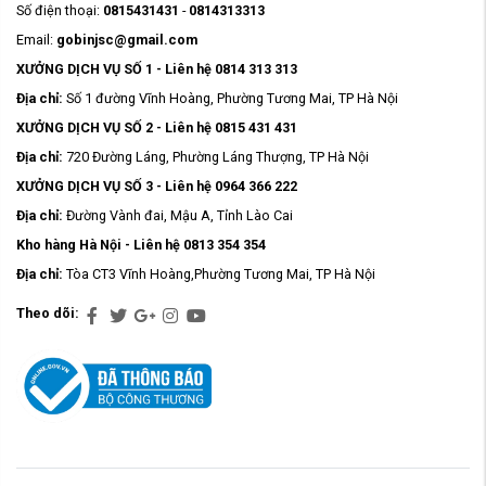
Số điện thoại:
0815431431
-
0814313313
Email:
gobinjsc@gmail.com
XƯỞNG DỊCH VỤ SỐ 1 - Liên hệ 0814 313 313
Địa chỉ:
Số 1 đường Vĩnh Hoàng, Phường Tương Mai, TP Hà Nội
XƯỞNG DỊCH VỤ SỐ 2 - Liên hệ 0815 431 431
Địa chỉ:
720 Đường Láng, Phường Láng Thượng, TP Hà Nội
XƯỞNG DỊCH VỤ SỐ 3 - Liên hệ 0964 366 222
Địa chỉ:
Đường Vành đai, Mậu A, Tỉnh Lào Cai
Kho hàng Hà Nội - Liên hệ 0813 354 354
Địa chỉ:
Tòa CT3 Vĩnh Hoàng,Phường Tương Mai, TP Hà Nội
Theo dõi: