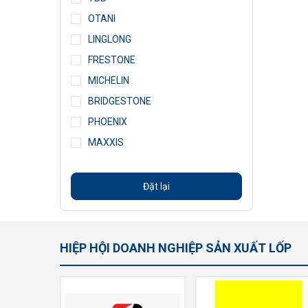
OTANI
LINGLONG
FRESTONE
MICHELIN
BRIDGESTONE
PHOENIX
MAXXIS
Đặt lại
HIỆP HỘI DOANH NGHIỆP SẢN XUẤT LỐP