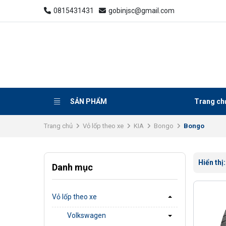
0815431431
gobinjsc@gmail.com
SẢN PHẨM
Trang ch
Trang chủ
Vỏ lốp theo xe
KIA
Bongo
Bongo
Hiển thị
Danh mục
Vỏ lốp theo xe
Volkswagen