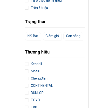
Từ 5 triệu đến 8 triệu
Trên 8 triệu
Trạng thái
Nổi Bật
Giảm giá
Còn hàng
Thương hiệu
Kendall
Motul
ChengShin
CONTINENTAL
DUNLOP
TOYO
TBB