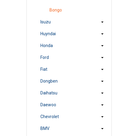
Bongo
Isuzu
Huyndai
Honda
Ford
Fiat
Dongben
Daihatsu
Daewoo
Chevrolet
BMV