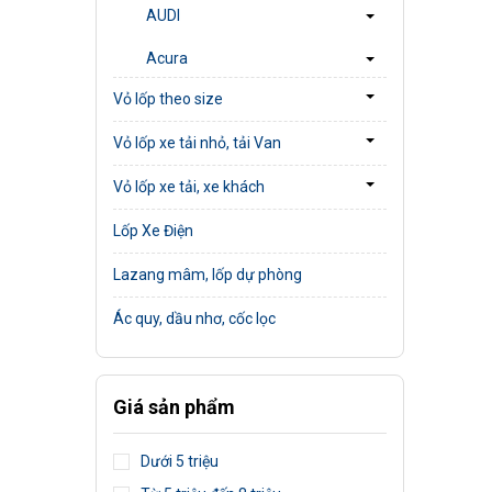
AUDI
Acura
Vỏ lốp theo size
Vỏ lốp xe tải nhỏ, tải Van
Vỏ lốp xe tải, xe khách
Lốp Xe Điện
Lazang mâm, lốp dự phòng
Ác quy, dầu nhơ, cốc lọc
Giá sản phẩm
Dưới 5 triệu