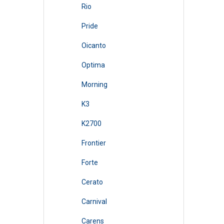
Rio
Pride
Oicanto
Optima
Morning
K3
K2700
Frontier
Forte
Cerato
Carnival
Carens