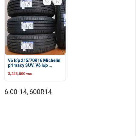
Vỏ lốp 215/70R16 Michelin
primacy SUV, Vỏ lốp ...
3,243,000
VND
6.00-14, 600R14