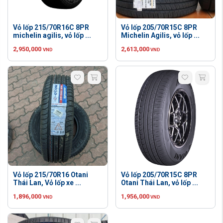
Vỏ lốp 215/70R16C 8PR
Vỏ lốp 205/70R15C 8PR
michelin agilis, vỏ lốp ...
Michelin Agilis, vỏ lốp ...
2,950,000
2,613,000
VND
VND
Vỏ lốp 215/70R16 Otani
Vỏ lốp 205/70R15C 8PR
Thái Lan, Vỏ lốp xe ...
Otani Thái Lan, vỏ lốp ...
1,896,000
1,956,000
VND
VND