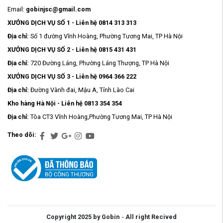
Email:
gobinjsc@gmail.com
XƯỞNG DỊCH VỤ SỐ 1 - Liên hệ 0814 313 313
Địa chỉ:
Số 1 đường Vĩnh Hoàng, Phường Tương Mai, TP Hà Nội
XƯỞNG DỊCH VỤ SỐ 2 - Liên hệ 0815 431 431
Địa chỉ:
720 Đường Láng, Phường Láng Thượng, TP Hà Nội
XƯỞNG DỊCH VỤ SỐ 3 - Liên hệ 0964 366 222
Địa chỉ:
Đường Vành đai, Mậu A, Tỉnh Lào Cai
Kho hàng Hà Nội - Liên hệ 0813 354 354
Địa chỉ:
Tòa CT3 Vĩnh Hoàng,Phường Tương Mai, TP Hà Nội
Theo dõi:
Copyright 2025 by Gobin
-
All right Recived