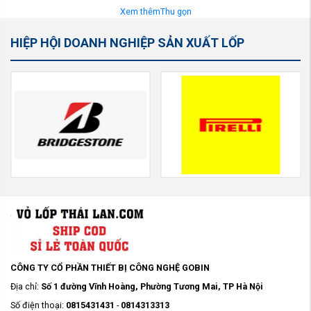
Xem thêm
Thu gọn
HIỆP HỘI DOANH NGHIỆP SẢN XUẤT LỐP
CÔNG TY CỔ PHẦN THIẾT BỊ CÔNG NGHỆ GOBIN
Địa chỉ:
Số 1 đường Vĩnh Hoàng, Phường Tương Mai, TP Hà Nội
Số điện thoại:
0815431431
-
0814313313