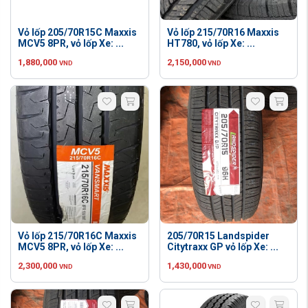
Vỏ lốp 205/70R15C Maxxis
Vỏ lốp 215/70R16 Maxxis
MCV5 8PR, vỏ lốp Xe: ...
HT780, vỏ lốp Xe: ...
1,880,000
2,150,000
VND
VND
Vỏ lốp 215/70R16C Maxxis
205/70R15 Landspider
MCV5 8PR, vỏ lốp Xe: ...
Citytraxx GP vỏ lốp Xe: ...
2,300,000
1,430,000
VND
VND