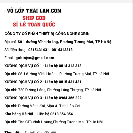
CÔNG TY CỔ PHẦN THIẾT BỊ CÔNG NGHỆ GOBIN
Địa chỉ:
Số 1 đường Vĩnh Hoàng, Phường Tương Mai, TP Hà Nội
Số điện thoại:
0815431431
-
0814313313
Email:
gobinjsc@gmail.com
XƯỞNG DỊCH VỤ SỐ 1 - Liên hệ 0814 313 313
Địa chỉ:
Số 1 đường Vĩnh Hoàng, Phường Tương Mai, TP Hà Nội
XƯỞNG DỊCH VỤ SỐ 2 - Liên hệ 0815 431 431
Địa chỉ:
720 Đường Láng, Phường Láng Thượng, TP Hà Nội
XƯỞNG DỊCH VỤ SỐ 3 - Liên hệ 0964 366 222
Địa chỉ:
Đường Vành đai, Mậu A, Tỉnh Lào Cai
Kho hàng Hà Nội - Liên hệ 0813 354 354
Địa chỉ:
Tòa CT3 Vĩnh Hoàng,Phường Tương Mai, TP Hà Nội
Theo dõi: