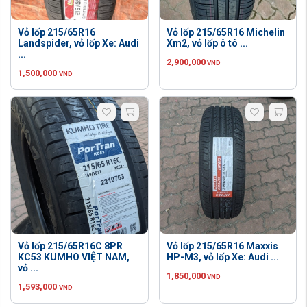
Vỏ lốp 215/65R16
Vỏ lốp 215/65R16 Michelin
Landspider, vỏ lốp Xe: Audi
Xm2, vỏ lốp ô tô ...
...
2,900,000
VND
1,500,000
VND
Vỏ lốp 215/65R16C 8PR
Vỏ lốp 215/65R16 Maxxis
KC53 KUMHO VIỆT NAM,
HP-M3, vỏ lốp Xe: Audi ...
vỏ ...
1,850,000
VND
1,593,000
VND