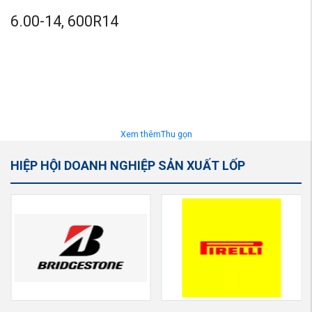
6.00-14, 600R14
Xem thêm
Thu gọn
HIỆP HỘI DOANH NGHIỆP SẢN XUẤT LỐP